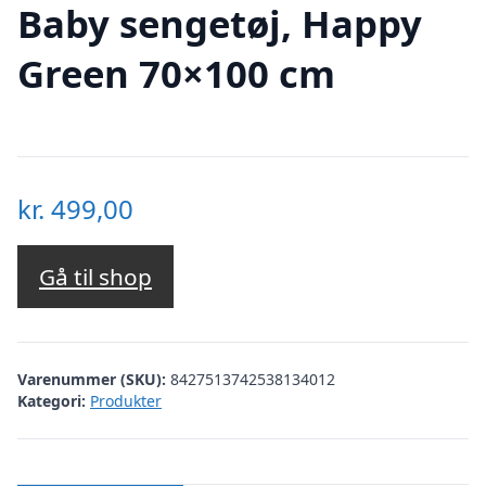
Baby sengetøj, Happy
Green 70×100 cm
kr.
499,00
Gå til shop
Varenummer (SKU):
8427513742538134012
Kategori:
Produkter