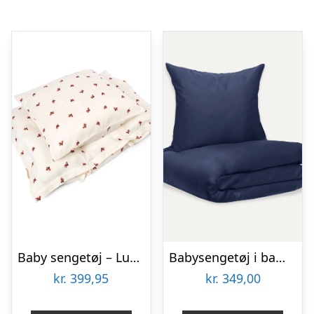
Baby sengetøj – Lucky
Babysengetøj i bambus | Navy blue | 70×100
kr.
399,95
kr.
349,00