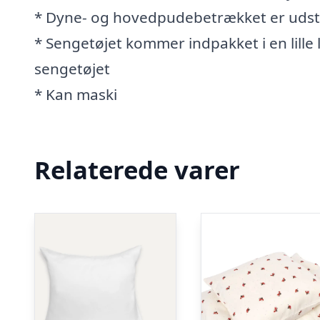
* Dyne- og hovedpudebetrækket er udsty
* Sengetøjet kommer indpakket i en lille
sengetøjet
* Kan maski
Relaterede varer