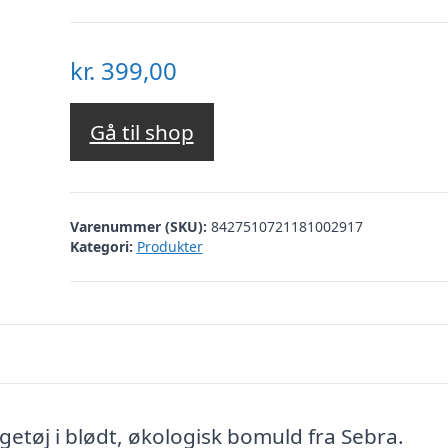
kr.
399,00
Gå til shop
Varenummer (SKU):
8427510721181002917
Kategori:
Produkter
tøj i blødt, økologisk bomuld fra Sebra.