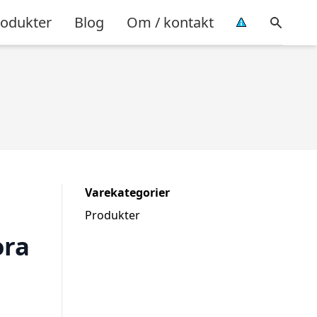
rodukter
Blog
Om / kontakt
Varekategorier
Produkter
ora