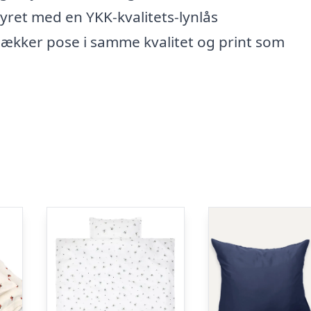
ret med en YKK-kvalitets-lynlås
 lækker pose i samme kvalitet og print som