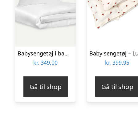
Babysengetøj i bambus | White | 70×100
kr.
349,00
kr.
399,95
Gå til shop
Gå til shop