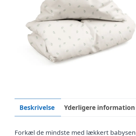
Beskrivelse
Yderligere information
Forkæl de mindste med lækkert babysenge