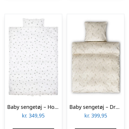
Baby sengetøj – Honey Bee Happy
Baby sengetøj – Dreamily
kr.
349,95
kr.
399,95