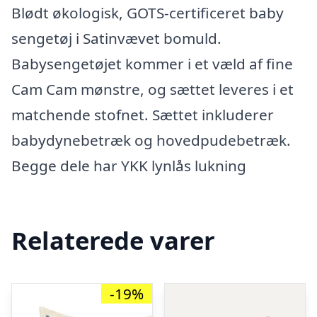
Blødt økologisk, GOTS-certificeret baby
sengetøj i Satinvævet bomuld.
Babysengetøjet kommer i et væld af fine
Cam Cam mønstre, og sættet leveres i et
matchende stofnet. Sættet inkluderer
babydynebetræk og hovedpudebetræk.
Begge dele har YKK lynlås lukning
Relaterede varer
-19%