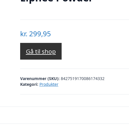
kr.
299,95
Gå til shop
Varenummer (SKU):
8427519170086174332
Kategori:
Produkter