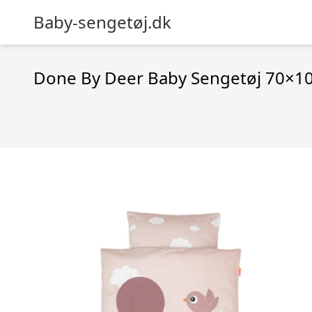
Baby-sengetøj.dk
Done By Deer Baby Sengetøj 70×1