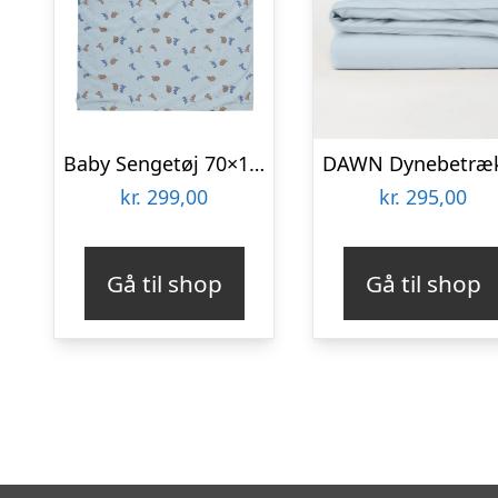
Baby Sengetøj 70×100, Dino Blue Fog
kr.
299,00
kr.
295,00
Gå til shop
Gå til shop