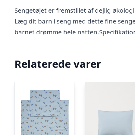
Sengetøjet er fremstillet af dejlig økolo
Læg dit barn i seng med dette fine seng
barnet drømme hele natten.Specifikatio
Relaterede varer