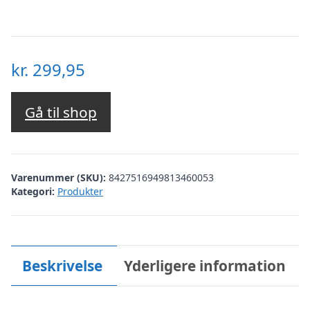
kr.
299,95
Gå til shop
Varenummer (SKU):
8427516949813460053
Kategori:
Produkter
Beskrivelse
Yderligere information