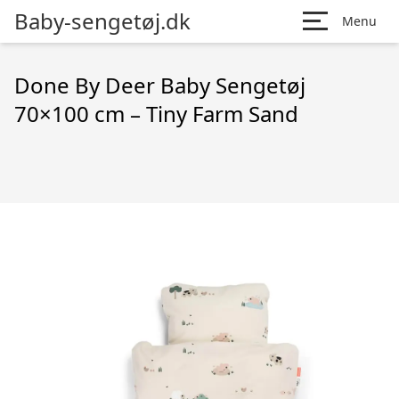
Baby-sengetøj.dk
Menu
Done By Deer Baby Sengetøj
70×100 cm – Tiny Farm Sand