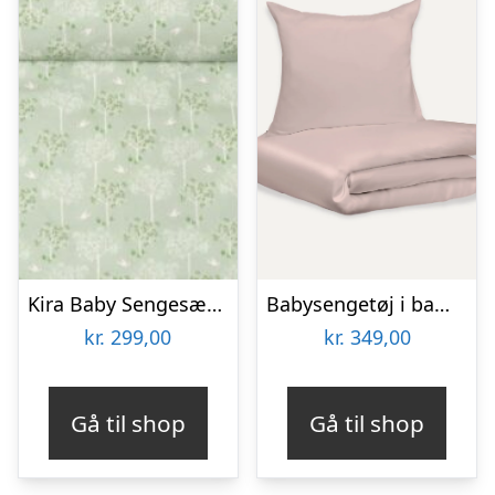
Kira Baby Sengesæt Grøn
Babysengetøj i bambus | Nude blush | 70×100
kr.
299,00
kr.
349,00
Gå til shop
Gå til shop