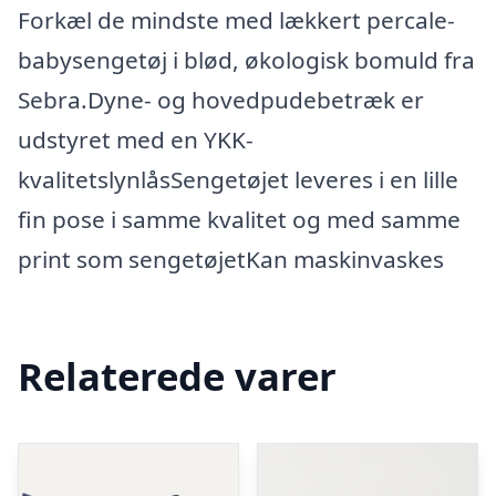
Forkæl de mindste med lækkert percale-
babysengetøj i blød, økologisk bomuld fra
Sebra.Dyne- og hovedpudebetræk er
udstyret med en YKK-
kvalitetslynlåsSengetøjet leveres i en lille
fin pose i samme kvalitet og med samme
print som sengetøjetKan maskinvaskes
Relaterede varer