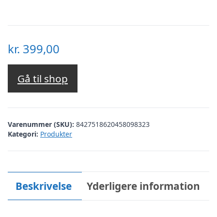
kr.
399,00
Gå til shop
Varenummer (SKU):
8427518620458098323
Kategori:
Produkter
Beskrivelse
Yderligere information