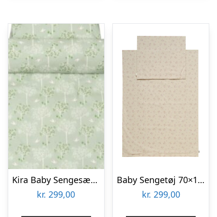
Kira Baby Sengesæt Grøn
Baby Sengetøj 70×100, Misty Rose
kr.
299,00
kr.
299,00