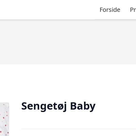
Forside
P
Sengetøj Baby