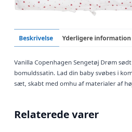
Beskrivelse
Yderligere information
Vanilla Copenhagen Sengetøj Drøm sødt og
bomuldssatin. Lad din baby svøbes i kom
sæt, skabt med omhu af materialer af høj
Relaterede varer