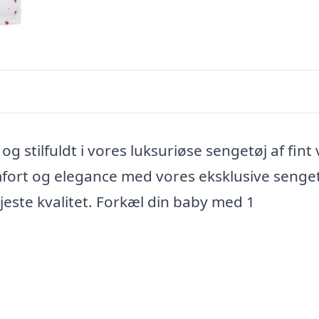
 stilfuldt i vores luksuriøse sengetøj af fint
fort og elegance med vores eksklusive senge
este kvalitet. Forkæl din baby med 1