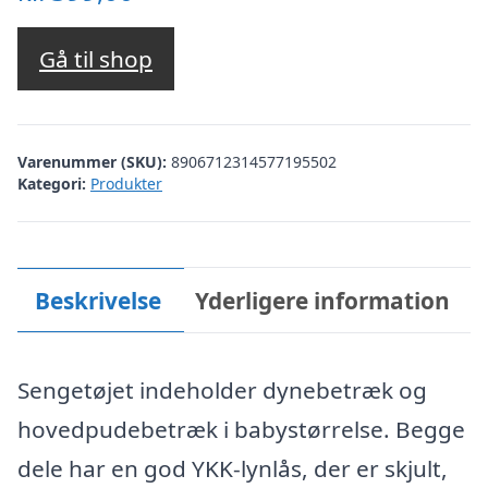
Gå til shop
Varenummer (SKU):
8906712314577195502
Kategori:
Produkter
Beskrivelse
Yderligere information
Sengetøjet indeholder dynebetræk og
hovedpudebetræk i babystørrelse. Begge
dele har en god YKK-lynlås, der er skjult,