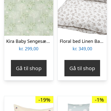
Kira Baby Sengesæt Grøn
Floral bed Linen Baby
kr.
299,00
kr.
349,00
Gå til shop
Gå til shop
-19%
-1%