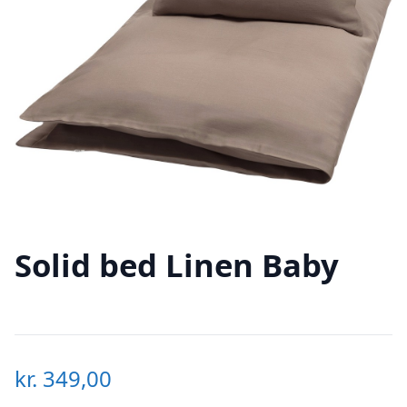
Solid bed Linen Baby
kr.
349,00