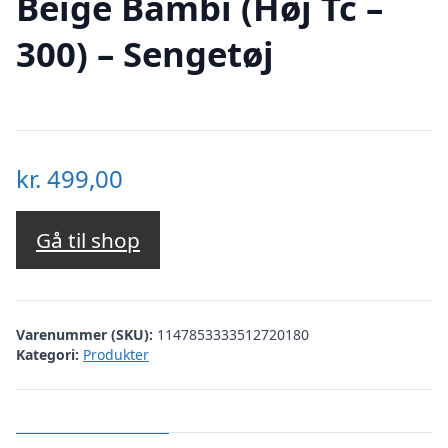
Beige Bambi (Høj Tc –
300) – Sengetøj
kr.
499,00
Gå til shop
Varenummer (SKU):
1147853333512720180
Kategori:
Produkter