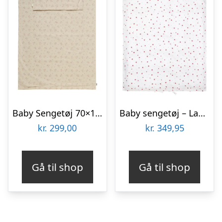
Baby Sengetøj 70×100, Misty Rose
Baby sengetøj – Lady Lovebug
kr.
299,00
kr.
349,95
Gå til shop
Gå til shop