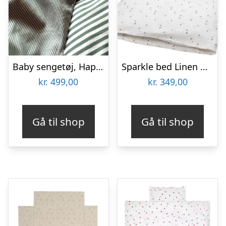
Baby sengetøj, Happy Green 70×100 cm
Sparkle bed Linen Baby
kr.
499,00
kr.
349,00
Gå til shop
Gå til shop