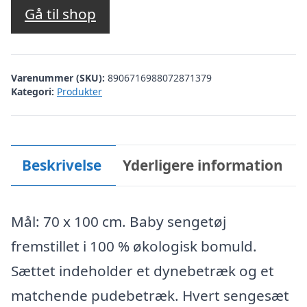
Gå til shop
Varenummer (SKU):
8906716988072871379
Kategori:
Produkter
Beskrivelse
Yderligere information
Mål: 70 x 100 cm. Baby sengetøj
fremstillet i 100 % økologisk bomuld.
Sættet indeholder et dynebetræk og et
matchende pudebetræk. Hvert sengesæt