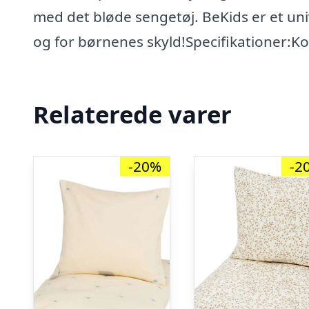
med det bløde sengetøj. BeKids er et u
og for børnenes skyld!Specifikationer:
Relaterede varer
-20%
-2