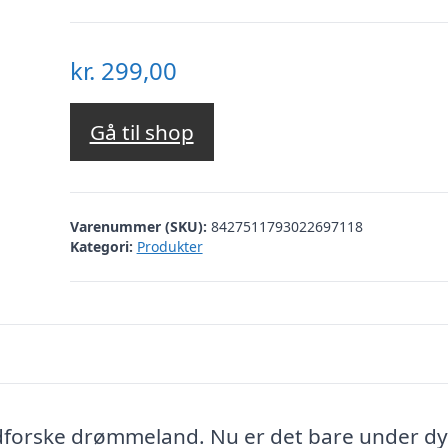
kr.
299,00
Gå til shop
Varenummer (SKU):
8427511793022697118
Kategori:
Produkter
t udforske drømmeland. Nu er det bare under d