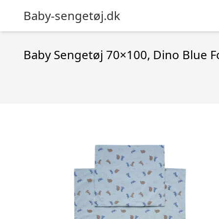
Baby-sengetøj.dk
Baby Sengetøj 70×100, Dino Blue F