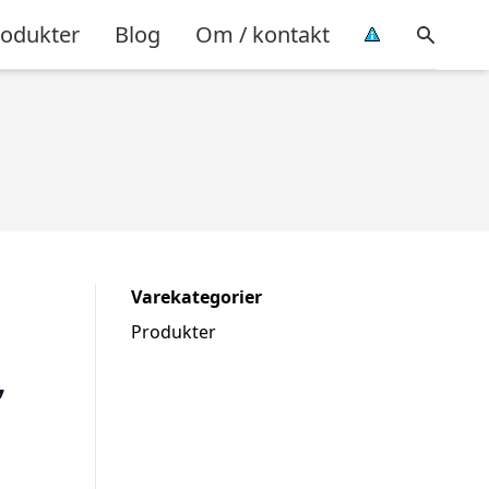
rodukter
Blog
Om / kontakt
Varekategorier
Produkter
,