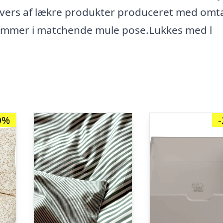
nivers af lækre produkter produceret med om
Kommer i matchende mule pose.Lukkes med l
0%