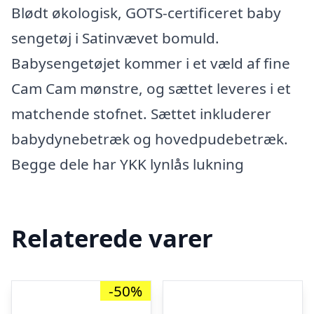
Blødt økologisk, GOTS-certificeret baby
sengetøj i Satinvævet bomuld.
Babysengetøjet kommer i et væld af fine
Cam Cam mønstre, og sættet leveres i et
matchende stofnet. Sættet inkluderer
babydynebetræk og hovedpudebetræk.
Begge dele har YKK lynlås lukning
Relaterede varer
-50%